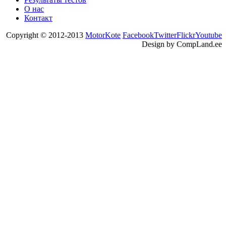
О нас
Контакт
Copyright © 2012-2013
MotorKote
Facebook
Twitter
Flickr
Youtube
Design by CompLand.ee